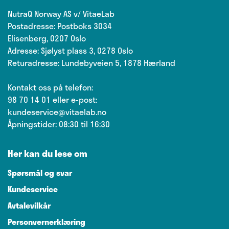
NutraQ Norway AS v/ VitaeLab
Postadresse: Postboks 3034
Elisenberg, 0207 Oslo
Adresse: Sjølyst plass 3, 0278 Oslo
Returadresse: Lundebyveien 5, 1878 Hærland
Kontakt oss på telefon:
98 70 14 01
eller e-post:
kundeservice@vitaelab.no
Åpningstider: 08:30 til 16:30
Her kan du lese om
Spørsmål og svar
Kundeservice
Avtalevilkår
Personvernerklæring