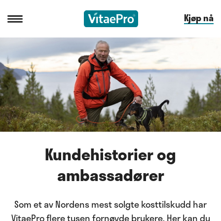
Kjøp nå
Kundehistorier og
ambassadører
Som et av Nordens mest solgte kosttilskudd har
VitaePro flere tusen fornøyde brukere. Her kan du