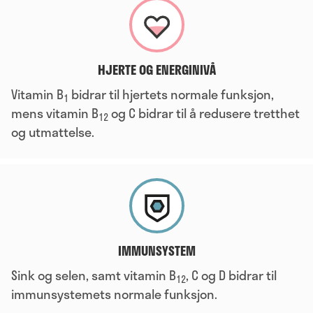
HJERTE OG ENERGINIVÅ
Vitamin B
bidrar til hjertets normale funksjon,
1
mens vitamin B
og C bidrar til å redusere tretthet
12
og utmattelse.
IMMUNSYSTEM
Sink og selen, samt vitamin B
, C og D bidrar til
12
immunsystemets normale funksjon.