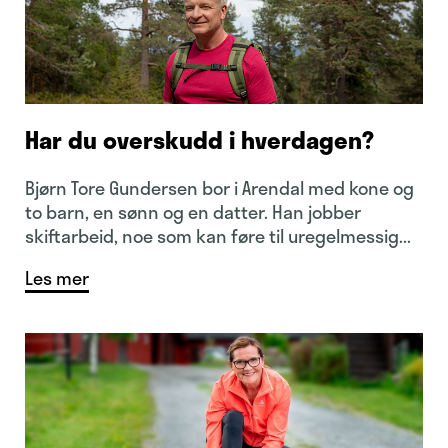
Har du overskudd i hverdagen?
Bjørn Tore Gundersen bor i Arendal med kone og
to barn, en sønn og en datter. Han jobber
skiftarbeid, noe som kan føre til uregelmessig...
Les mer