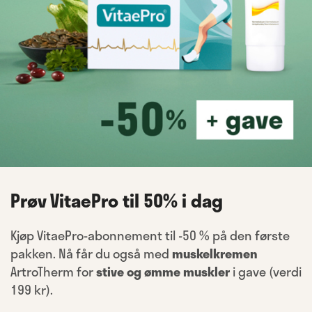
Prøv VitaePro til 50% i dag
Kjøp VitaePro-abonnement til -50 % på den første
pakken. Nå får du også med
muskelkremen
ArtroTherm for
stive og ømme muskler
i gave (verdi
199 kr).