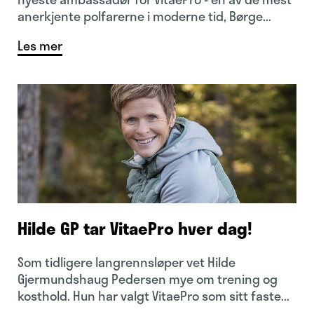
anerkjente polfarerne i moderne tid, Børge...
Les mer
Hilde GP tar VitaePro hver dag!
Som tidligere langrennsløper vet Hilde
Gjermundshaug Pedersen mye om trening og
kosthold. Hun har valgt VitaePro som sitt faste...